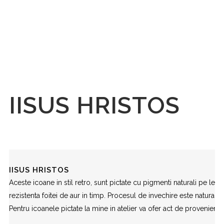
IISUS HRISTOS
IISUS HRISTOS
Aceste icoane in stil retro, sunt pictate cu pigmenti naturali pe lemn
rezistenta foitei de aur in timp. Procesul de invechire este natural
Pentru icoanele pictate la mine in atelier va ofer act de provenienta s