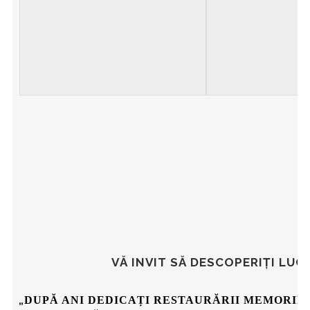
VĂ INVIT SĂ DESCOPERIȚI LUC
„
DUPĂ ANI DEDICAȚI RESTAURĂRII MEMORIEI