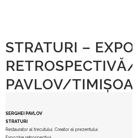
STRATURI – EXPOZ
RETROSPECTIVĂ/
PAVLOV/TIMIȘOA
SERGHEI PAVLOV
STRATURI
Restaurator al trecutului. Creator al prezentului.
Expoziție retrospectivă